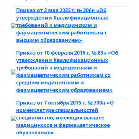
Приказ от 2 мая 2023 г. № 206н «Об
утверждении Квалификационных
требований к медицинским и
фармацевтическим работникам с
высшим образованием»
Приказ от 10 февраля 2016 г. № 83н «Об
утверждении Квалификационных
требований к медицинским и
фармацевтическим работникам со
средним медицинским и
фармацевтическим образованием»
Приказ от 7 октября 2015 г. № 700н «О
номенклатуре специальностей
специалистов, имеющих высшее
медицинское и фармацевтическое
образование»