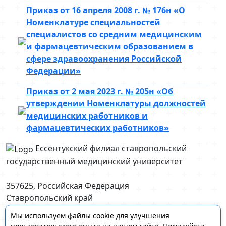
Приказ от 16 апреля 2008 г. № 176н «О
Номенклатуре специальностей
специалистов со средним медицинским
и фармацевтическим образованием в
сфере здравоохранения Российской
Федерации»
Приказ от 2 мая 2023 г. № 205н «Об
утверждении Номенклатуры должностей
медицинских работников и
фармацевтических работников»
Ессентукский филиал ставропольский
государственный медицинский университет
357625, Российская Федерация
Ставропольский край
г. Ессентуки, ул. Пятигорская, д. 123
Мы используем файлы cookie для улучшения
essentFil@stgmu.ru