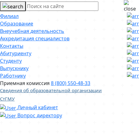
Филиал
Образование
Внеучебная деятельность
Аккредитация специалистов
Контакты
Абитуриенту
Студенту
Выпускнику
Работнику
Приемная комиссия
8 (800) 550-48-33
Сведения об образовательной организации
СтГМУ
Личный кабинет
Вопрос директору