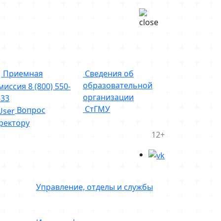
Приемная
Сведения об
образовательной
миссия
8 (800) 550-
организации
-33
СтГМУ
Вопрос
ректору
12+
Управление, отделы и службы