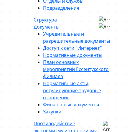
Отделы и службы
Подразделения
Структура
Документы
Учредительные и
разрешительные документы
Доступ к сети "Интернет"
Нормативные документы
План основных
мероприятий Ессентукского
филиала
Нормативные акты,
регулирующие трудовые
отношения
Финансовые документы
Закупки
Противодействие
экстремизму и терроризму