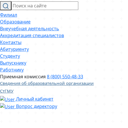
Филиал
Образование
Внеучебная деятельность
Аккредитация специалистов
Контакты
Абитуриенту
Студенту
Выпускнику
Работнику
Приемная комиссия
8 (800) 550-48-33
Сведения об образовательной организации
СтГМУ
Личный кабинет
Вопрос директору