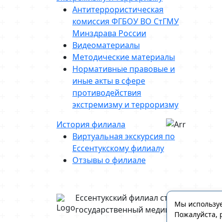
Антитеррористическая
комиссия ФГБОУ ВО СтГМУ
Минздрава России
Видеоматериалы
Методические материалы
Нормативные правовые и
иные акты в сфере
противодействия
экстремизму и терроризму
История филиала
Виртуальная экскурсия по
Ессентукскому филиалу
Отзывы о филиале
Ессентукский филиал ставропольски
Мы используе
государственный медицинский унив
Пожалуйста, 