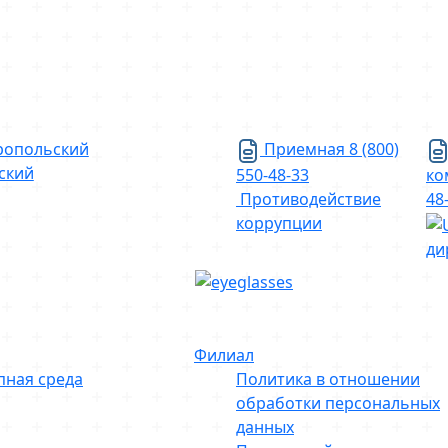
ропольский
Приемная
8 (800)
ский
550-48-33
ко
Противодействие
48
коррупции
ди
Филиал
пная среда
Политика в отношении
обработки персональных
данных