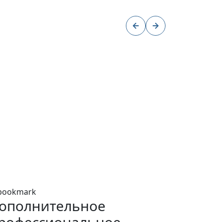
ополнительное
рофессиональное