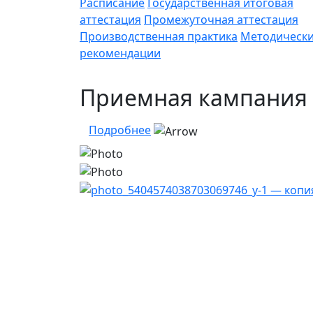
Расписание
Государственная итоговая
аттестация
Промежуточная аттестация
Производственная практика
Методическ
рекомендации
Приемная кампания 
Подробнее