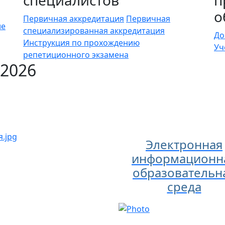
о
Первичная аккредитация
Первичная
ие
специализированная аккредитация
До
Инструкция по прохождению
Уч
репетиционного экзамена
2026
Электронная
информационн
образовательн
среда