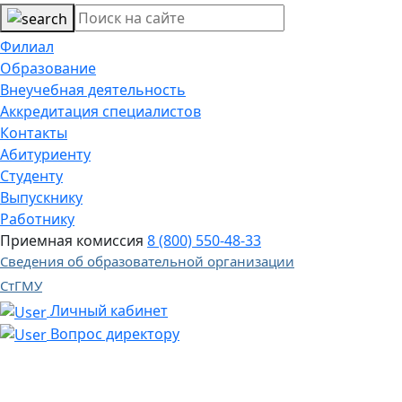
Филиал
Образование
Внеучебная деятельность
Аккредитация специалистов
Контакты
Абитуриенту
Студенту
Выпускнику
Работнику
Приемная комиссия
8 (800) 550-48-33
Сведения об образовательной организации
СтГМУ
Личный кабинет
Вопрос директору