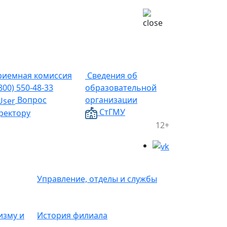
иемная комиссия
Сведения об
(800) 550-48-33
образовательной
Вопрос
организации
СтГМУ
ректору
12+
Управление, отделы и службы
изму и
История филиала