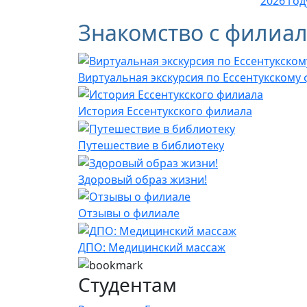
2026 год
Знакомство с филиа
Виртуальная экскурсия по Ессентукскому
История Ессентукского филиала
Путешествие в библиотеку
Здоровый образ жизни!
Отзывы о филиале
ДПО: Медицинский массаж
Студентам