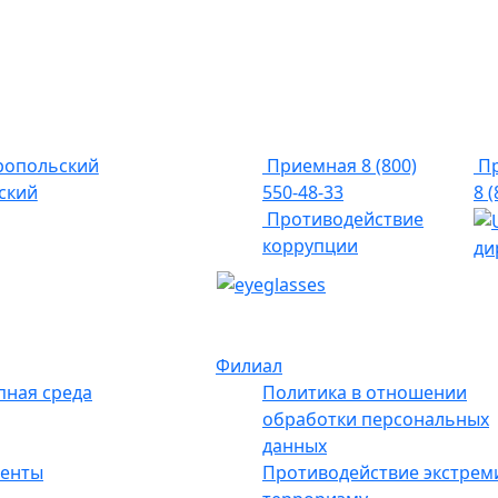
ропольский
Приемная
8 (800)
Пр
ский
550-48-33
8 
Противодействие
коррупции
ди
Филиал
пная среда
Политика в отношении
обработки персональных
данных
енты
Противодействие экстрем