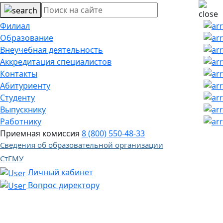
Филиал
Образование
Внеучебная деятельность
Аккредитация специалистов
Контакты
Абитуриенту
Студенту
Выпускнику
Работнику
Приемная комиссия
8 (800) 550-48-33
Сведения об образовательной организации
СтГМУ
Личный кабинет
Вопрос директору