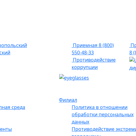
ропольский
Приемная
8 (800)
Пр
ский
550-48-33
8 
Противодействие
коррупции
ди
Филиал
пная среда
Политика в отношении
обработки персональных
данных
енты
Противодействие экстрем