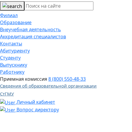
Филиал
Образование
Внеучебная деятельность
Аккредитация специалистов
Контакты
Абитуриенту
Студенту
Выпускнику
Работнику
Приемная комиссия
8 (800) 550-48-33
Сведения об образовательной организации
СтГМУ
Личный кабинет
Вопрос директору