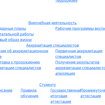
терроризму
Внеучебная деятельность
дарные планы
Рабочие программы восп
тательной работы
вый образ жизни
Аккредитация специалистов
ния об аккредитационном
Первичная аккредитация
е
специалистов
товка к прохождению
Получение результатов
дитации специалистов
аккредитации специалисто
апелляция
Студенту
исание
Правила
Государственная
Промежуточ
обучения
итоговая
аттестация
аттестация