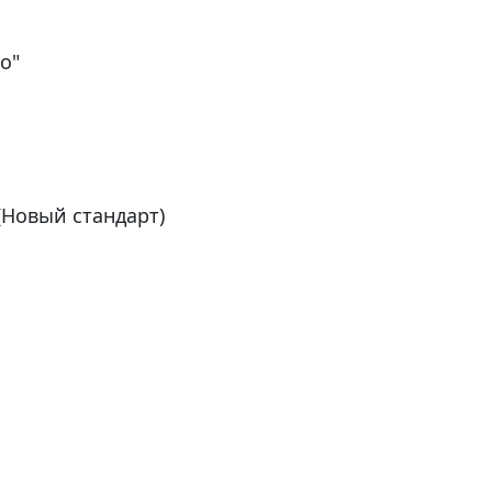
о"
(Новый стандарт)