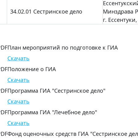
Ессентукски
34.02.01 Сестринское дело
Минздрава 
г. Ессентуки,
План мероприятий по подготовке к ГИА
Скачать
Положение о ГИА
Скачать
Программа ГИА "Сестринское дело"
Скачать
Программа ГИА "Лечебное дело"
Скачать
Фонд оценочных средств ГИА "Сестринское дел