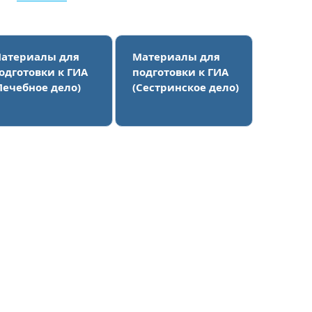
атериалы для
Материалы для
одготовки к ГИА
подготовки к ГИА
Лечебное дело)
(Сестринское дело)