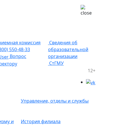
иемная комиссия
Сведения об
(800) 550-48-33
образовательной
Вопрос
организации
СтГМУ
ректору
12+
Управление, отделы и службы
изму и
История филиала