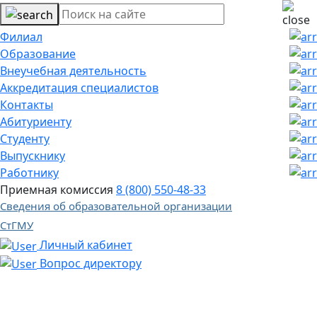
Филиал
Образование
Внеучебная деятельность
Аккредитация специалистов
Контакты
Абитуриенту
Студенту
Выпускнику
Работнику
Приемная комиссия
8 (800) 550-48-33
Сведения об образовательной организации
СтГМУ
Личный кабинет
Вопрос директору