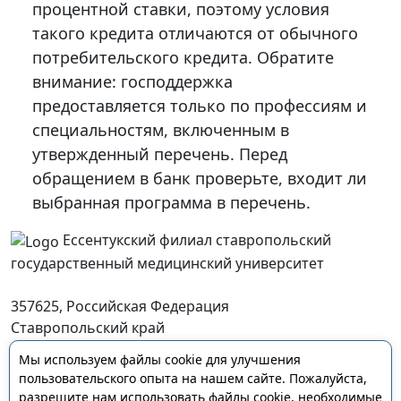
процентной ставки, поэтому условия
такого кредита отличаются от обычного
потребительского кредита. Обратите
внимание: господдержка
предоставляется только по профессиям и
специальностям, включенным в
утвержденный перечень. Перед
обращением в банк проверьте, входит ли
выбранная программа в перечень.
Ессентукский филиал ставропольский
государственный медицинский университет
357625, Российская Федерация
Ставропольский край
г. Ессентуки, ул. Пятигорская, д. 123
Мы используем файлы cookie для улучшения
essentFil@stgmu.ru
пользовательского опыта на нашем сайте. Пожалуйста,
разрешите нам использовать файлы cookie, необходимые