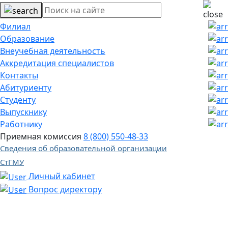
Филиал
Образование
Внеучебная деятельность
Аккредитация специалистов
Контакты
Абитуриенту
Студенту
Выпускнику
Работнику
Приемная комиссия
8 (800) 550-48-33
Сведения об образовательной организации
СтГМУ
Личный кабинет
Вопрос директору