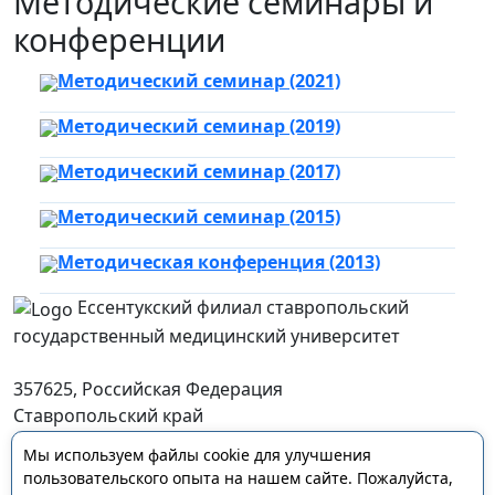
Методические семинары и
конференции
Методический семинар (2021)
Методический семинар (2019)
Методический семинар (2017)
Методический семинар (2015)
Методическая конференция (2013)
Ессентукский филиал ставропольский
государственный медицинский университет
357625, Российская Федерация
Ставропольский край
г. Ессентуки, ул. Пятигорская, д. 123
Мы используем файлы cookie для улучшения
essentFil@stgmu.ru
пользовательского опыта на нашем сайте. Пожалуйста,