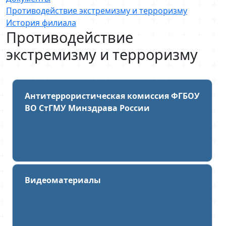
Противодействие экстремизму и терроризму
История филиала
Противодействие
экстремизму и терроризму
Антитеррористическая комиссия ФГБОУ
ВО СтГМУ Минздрава России
Видеоматериалы