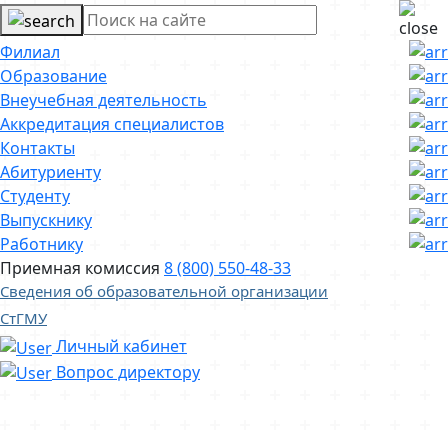
Филиал
Образование
Внеучебная деятельность
Аккредитация специалистов
Контакты
Абитуриенту
Студенту
Выпускнику
Работнику
Приемная комиссия
8 (800) 550-48-33
Сведения об образовательной организации
СтГМУ
Личный кабинет
Вопрос директору