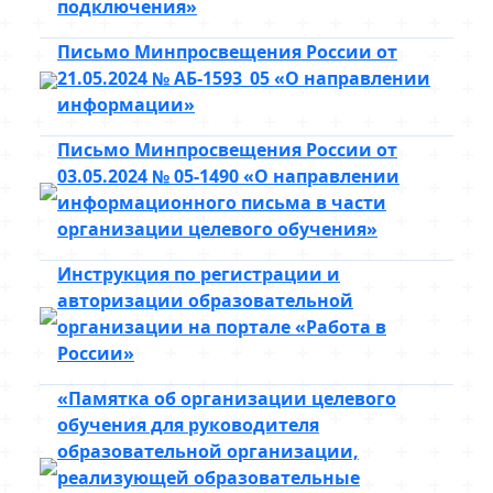
подключения»
Письмо Минпросвещения России от
21.05.2024 № АБ-1593_05 «О направлении
информации»
Письмо Минпросвещения России от
03.05.2024 № 05-1490 «О направлении
информационного письма в части
организации целевого обучения»
Инструкция по регистрации и
авторизации образовательной
организации на портале «Работа в
России»
«Памятка об организации целевого
обучения для руководителя
образовательной организации,
реализующей образовательные