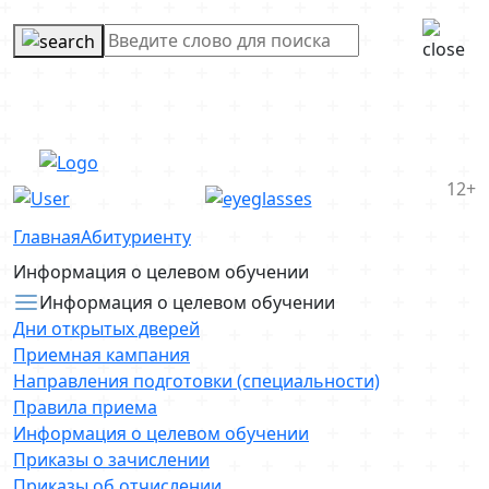
12+
Главная
Абитуриенту
Информация о целевом обучении
Информация о целевом обучении
Дни открытых дверей
Приемная кампания
Направления подготовки (специальности)
Правила приема
Информация о целевом обучении
Приказы о зачислении
Приказы об отчислении