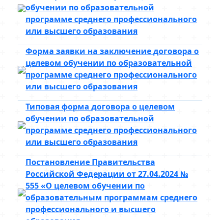
обучении по образовательной
программе среднего профессионального
или высшего образования
Форма заявки на заключение договора о
целевом обучении по образовательной
программе среднего профессионального
или высшего образования
Типовая форма договора о целевом
обучении по образовательной
программе среднего профессионального
или высшего образования
Постановление Правительства
Российской Федерации от 27.04.2024 №
555 «О целевом обучении по
образовательным программам среднего
профессионального и высшего