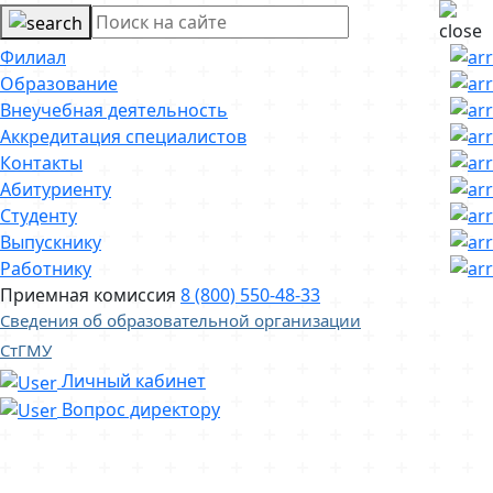
Филиал
Образование
Внеучебная деятельность
Аккредитация специалистов
Контакты
Абитуриенту
Студенту
Выпускнику
Работнику
Приемная комиссия
8 (800) 550-48-33
Сведения об образовательной организации
СтГМУ
Личный кабинет
Вопрос директору