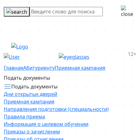
12+
Главная
Абитуриенту
Приемная кампания
Подать документы
Подать документы
Дни открытых дверей
Приемная кампания
Направления подготовки (специальности)
Правила приема
Информация о целевом обучении
Приказы о зачислении
Приказы об отчислении