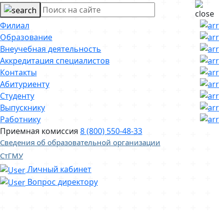
Филиал
Образование
Внеучебная деятельность
Аккредитация специалистов
Контакты
Абитуриенту
Студенту
Выпускнику
Работнику
Приемная комиссия
8 (800) 550-48-33
Сведения об образовательной организации
СтГМУ
Личный кабинет
Вопрос директору