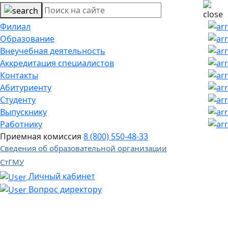
Филиал
Образование
Внеучебная деятельность
Аккредитация специалистов
Контакты
Абитуриенту
Студенту
Выпускнику
Работнику
Приемная комиссия
8 (800) 550-48-33
Сведения об образовательной организации
СтГМУ
Личный кабинет
Вопрос директору