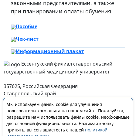
законными представителями, а также
при планировании оплаты обучения.
Пособие
Чек-лист
Информационный плакат
Ессентукский филиал ставропольский
государственный медицинский университет
357625, Российская Федерация
Ставропольский край
г. Ессентуки, ул. Пятигорская, д. 123
Мы используем файлы cookie для улучшения
essentFil@stgmu.ru
пользовательского опыта на нашем сайте. Пожалуйста,
разрешите нам использовать файлы cookie, необходимые
для основной функциональности. Нажимая кнопку
принять, вы соглашаетесть с нашей
политикой