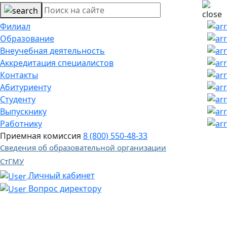
Филиал
Образование
Внеучебная деятельность
Аккредитация специалистов
Контакты
Абитуриенту
Студенту
Выпускнику
Работнику
Приемная комиссия
8 (800) 550-48-33
Сведения об образовательной организации
СтГМУ
Личный кабинет
Вопрос директору