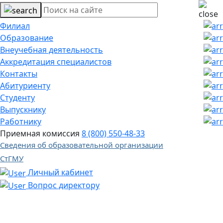
Филиал
Образование
Внеучебная деятельность
Аккредитация специалистов
Контакты
Абитуриенту
Студенту
Выпускнику
Работнику
Приемная комиссия
8 (800) 550-48-33
Сведения об образовательной организации
СтГМУ
Личный кабинет
Вопрос директору