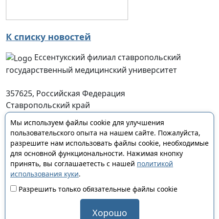
К списку новостей
Ессентукский филиал ставропольский
государственный медицинский университет
357625, Российская Федерация
Ставропольский край
г. Ессентуки, ул. Пятигорская, д. 123
Мы используем файлы cookie для улучшения
essentFil@stgmu.ru
пользовательского опыта на нашем сайте. Пожалуйста,
разрешите нам использовать файлы cookie, необходимые
для основной функциональности. Нажимая кнопку
принять, вы соглашаетесть с нашей
политикой
использования куки
.
© 2008-2026 Ессентукский филиал Ставропольский
Разрешить только обязательные файлы cookie
государственный медицинский университет
Хорошо