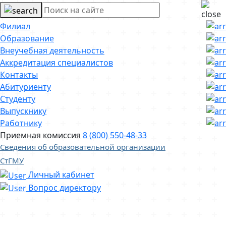
Филиал
Образование
Внеучебная деятельность
Аккредитация специалистов
Контакты
Абитуриенту
Студенту
Выпускнику
Работнику
Приемная комиссия
8 (800) 550-48-33
Сведения об образовательной организации
СтГМУ
Личный кабинет
Вопрос директору