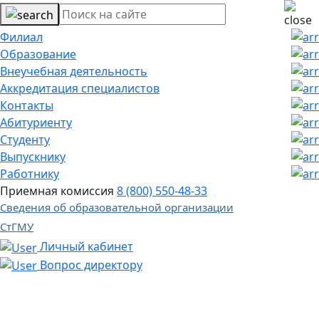
Филиал
Образование
Внеучебная деятельность
Аккредитация специалистов
Контакты
Абитуриенту
Студенту
Выпускнику
Работнику
Приемная комиссия
8 (800) 550-48-33
Сведения об образовательной организации
СтГМУ
Личный кабинет
Вопрос директору