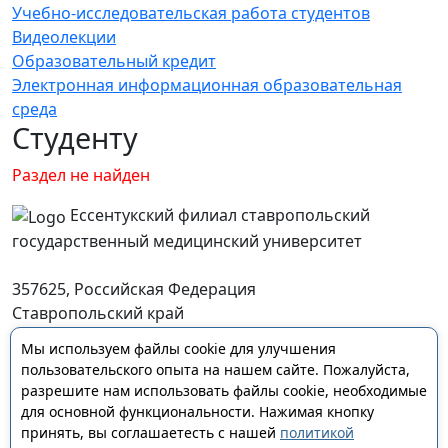
Учебно-исследовательская работа студентов
Видеолекции
Образовательный кредит
Электронная информационная образовательная
среда
Студенту
Раздел не найден
Ессентукский филиал ставропольский
государственный медицинский университет
357625, Российская Федерация
Ставропольский край
г. Ессентуки, ул. Пятигорская, д. 123
Мы используем файлы cookie для улучшения
essentFil@stgmu.ru
пользовательского опыта на нашем сайте. Пожалуйста,
разрешите нам использовать файлы cookie, необходимые
для основной функциональности. Нажимая кнопку
принять, вы соглашаетесть с нашей
политикой